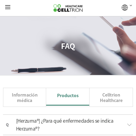
FAQ
Información
Celltrion
Productos
médica
Healthcare
[Herzuma®] ¿Para qué enfermedades se indica
Herzuma®?